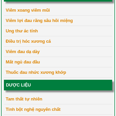
Viêm xoang viêm mũi
Viêm lợi đau răng sâu hôi miệng
Ung thư ác tính
Điều trị hóc xương cá
Viêm đau dạ dày
Mất ngủ đau đầu
Thuốc đau nhức xương khớp
DƯỢC LIỆU
Tam thất tự nhiên
Tinh bột nghệ nguyên chất