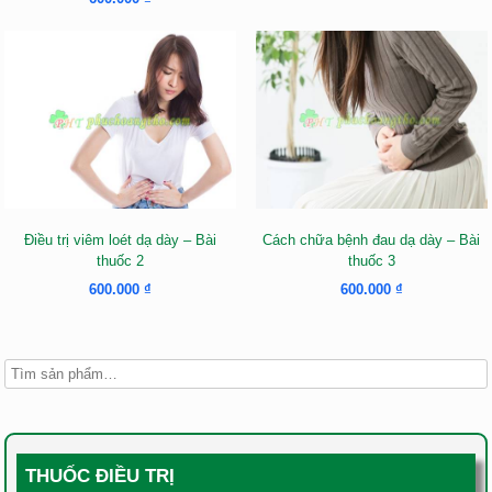
Điều trị viêm loét dạ dày – Bài
Cách chữa bệnh đau dạ dày – Bài
thuốc 2
thuốc 3
600.000
₫
600.000
₫
THUỐC ĐIỀU TRỊ