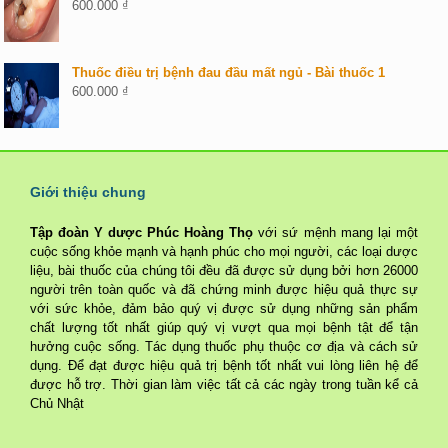
600.000
₫
Thuốc điều trị bệnh đau đầu mất ngủ - Bài thuốc 1
600.000
₫
Giới thiệu chung
Tập đoàn Y dược Phúc Hoàng Thọ
với sứ mệnh mang lại một
cuộc sống khỏe mạnh và hạnh phúc cho mọi người, các loại dược
liệu, bài thuốc của chúng tôi đều đã được sử dụng bởi hơn 26000
người trên toàn quốc và đã chứng minh được hiệu quả thực sự
với sức khỏe, đảm bảo quý vị được sử dụng những sản phẩm
chất lượng tốt nhất giúp quý vị vượt qua mọi bệnh tật để tận
hưởng cuộc sống. Tác dụng thuốc phụ thuộc cơ địa và cách sử
dụng. Để đạt được hiệu quả trị bệnh tốt nhất vui lòng liên hệ để
được hỗ trợ. Thời gian làm việc tất cả các ngày trong tuần kể cả
Chủ Nhật