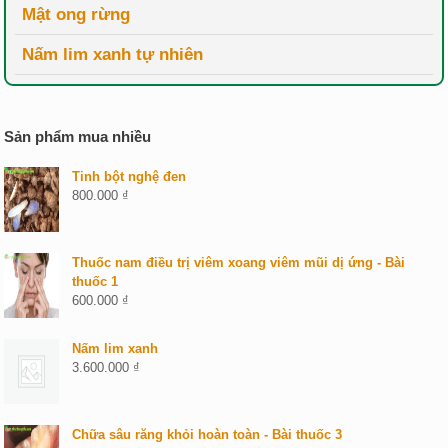
Mật ong rừng
Nấm lim xanh tự nhiên
Sản phẩm mua nhiều
Tinh bột nghệ đen
800.000
₫
Thuốc nam điều trị viêm xoang viêm mũi dị ứng - Bài
thuốc 1
600.000
₫
Nấm lim xanh
3.600.000
₫
Chữa sâu răng khỏi hoàn toàn - Bài thuốc 3