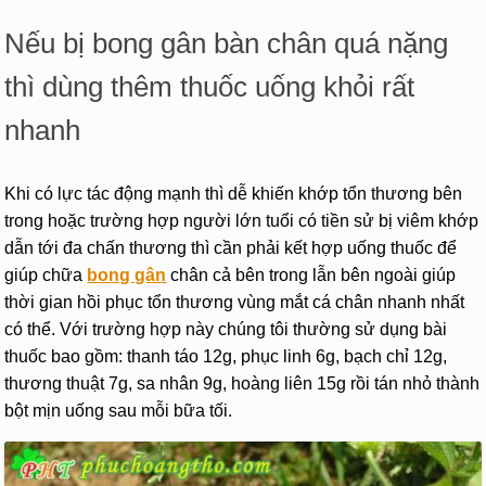
Nếu bị bong gân bàn chân quá nặng
thì dùng thêm thuốc uống khỏi rất
nhanh
Khi có lực tác động mạnh thì dễ khiến khớp tổn thương bên
trong hoặc trường hợp người lớn tuổi có tiền sử bị viêm khớp
dẫn tới đa chấn thương thì cần phải kết hợp uống thuốc để
giúp chữa
bong gân
chân cả bên trong lẫn bên ngoài giúp
thời gian hồi phục tổn thương vùng mắt cá chân nhanh nhất
có thể. Với trường hợp này chúng tôi thường sử dụng bài
thuốc bao gồm: thanh táo 12g, phục linh 6g, bạch chỉ 12g,
thương thuật 7g, sa nhân 9g, hoàng liên 15g rồi tán nhỏ thành
bột mịn uống sau mỗi bữa tối.