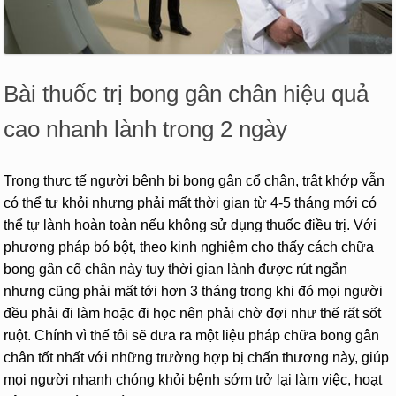
Bài thuốc trị bong gân chân hiệu quả
cao nhanh lành trong 2 ngày
Trong thực tế người bệnh bị bong gân cổ chân, trật khớp vẫn
có thể tự khỏi nhưng phải mất thời gian từ 4-5 tháng mới có
thể tự lành hoàn toàn nếu không sử dụng thuốc điều trị. Với
phương pháp bó bột, theo kinh nghiệm cho thấy cách chữa
bong gân cổ chân này tuy thời gian lành được rút ngắn
nhưng cũng phải mất tới hơn 3 tháng trong khi đó mọi người
đều phải đi làm hoặc đi học nên phải chờ đợi như thế rất sốt
ruột. Chính vì thế tôi sẽ đưa ra một liệu pháp chữa bong gân
chân tốt nhất với những trường hợp bị chấn thương này, giúp
mọi người nhanh chóng khỏi bệnh sớm trở lại làm việc, hoạt