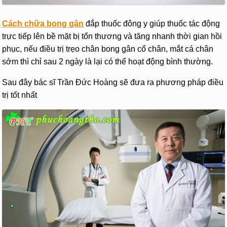
Cách chữa bong gân
đắp thuốc đông y giúp thuốc tác động
trực tiếp lên bề mặt bị tổn thương và tăng nhanh thời gian hồi
phục, nếu điều trị trẹo chân bong gân cổ chân, mắt cá chân
sớm thì chỉ sau 2 ngày là lại có thể hoạt động bình thường.
Sau đây bác sĩ Trần Đức Hoàng sẽ đưa ra phương pháp điều
trị tốt nhất