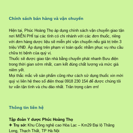
Chính sách bán hàng và vận chuyển
Hiện tại, Phúc Hoàng Thọ áp dụng chính sách vận chuyển giao tận
nơi MIỄN PHÍ tại các tỉnh có chi nhánh với các đơn thuốc, riêng
với đơn hàng dược liệu sẽ miễn phí vận chuyển nếu giá trị trên 3
triệu VNĐ. Áp dụng trên phạm vi toàn quốc nhằm phục vụ nhu cầu
chữa trị bệnh của quý vị.
Thuốc sẽ được giao tận nhà bằng chuyển phát nhanh Bưu điện
trong thời gian sớm nhất, cam kết đúng chất lượng và mức giá
niêm yết.
Mọi thắc mắc về sản phẩm cũng như cách sử dụng thuốc xin mời
quý vị liên hệ theo số điện thoại 0918 230 154 để được chúng tôi
tư vấn tận tình và chu đáo nhất. Trân trọng cảm ơn!
Thông tin liên hệ
Tập đoàn Y dược Phúc Hoàng Thọ
✈ Trụ sở:
Khu Công nghệ cao Hòa Lạc – Km29 Đại lộ Thăng
Long, Thạch Thất, TP Hà Nội