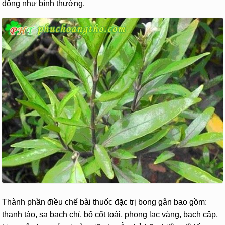
động như bình thường.
Thành phần điều chế bài thuốc đặc trị bong gân bao gồm:
thanh táo, sa bạch chỉ, bổ cốt toái, phong lạc vàng, bạch cập,