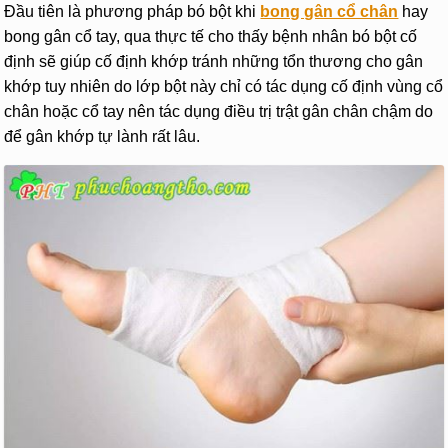
Đầu tiên là phương pháp bó bột khi
bong gân cổ chân
hay
bong gân cổ tay, qua thực tế cho thấy bệnh nhân bó bột cố
định sẽ giúp cố định khớp tránh những tổn thương cho gân
khớp tuy nhiên do lớp bột này chỉ có tác dụng cố định vùng cổ
chân hoặc cổ tay nên tác dụng điều trị trật gân chân chậm do
để gân khớp tự lành rất lâu.