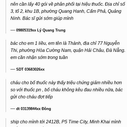
nên cần lấy 40 gói về phân phối tại hiệu thuốc. Địa chỉ số
3, tổ 2, khu 1B, phường Quang Hanh, Cẩm Phả, Quảng
Ninh. Bác sĩ gửi sớm giúp mình
—
09805319xx Lý Quang Trung
bác cho em 1 liều, em tên là Thành, địa chỉ 77 Nguyễn
Thi, phường Hòa Cường Nam, quận Hải Châu, Đà Nẵng.
em cần nhận sớm trong tuần
—
SDT 03683026xx
cháu cho bố thuốc này thấy triệu chứng giảm nhiều hơn
so với thuốc pn , bố cháu không kêu đau nhiều nữa, bác
gửi cho cháu đợt tiếp
—
dt 03139844xx Đông
ship cho mình tới 2412B, P5 Time City, Minh Khai mình