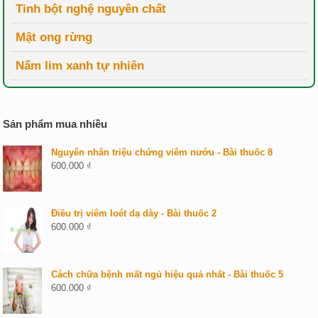
Tinh bột nghệ nguyên chất
Mật ong rừng
Nấm lim xanh tự nhiên
Sản phẩm mua nhiều
Nguyên nhân triệu chứng viêm nướu - Bài thuốc 8
600.000
₫
Điều trị viêm loét dạ dày - Bài thuốc 2
600.000
₫
Cách chữa bệnh mất ngủ hiệu quả nhất - Bài thuốc 5
600.000
₫