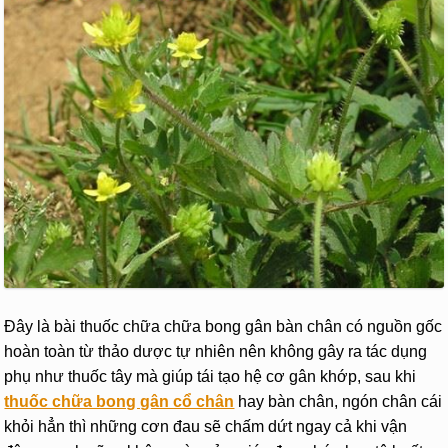
Đây là bài thuốc chữa chữa bong gân bàn chân có nguồn gốc
hoàn toàn từ thảo dược tự nhiên nên không gây ra tác dụng
phụ như thuốc tây mà giúp tái tạo hệ cơ gân khớp, sau khi
thuốc chữa bong gân cổ chân
hay bàn chân, ngón chân cái
khỏi hẳn thì những cơn đau sẽ chấm dứt ngay cả khi vận