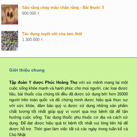
Sâu răng chảy máu chân răng - Bài thuốc 5
600.000
₫
Tác dụng tuyệt vời của tam thất
1.300.000
₫
Giới thiệu chung
Tập đoàn Y dược Phúc Hoàng Thọ
với sứ mệnh mang lại một
cuộc sống khỏe mạnh và hạnh phúc cho mọi người, các loại dược
liệu, bài thuốc của chúng tôi đều đã được sử dụng bởi hơn 26000
người trên toàn quốc và đã chứng minh được hiệu quả thực sự
với sức khỏe, đảm bảo quý vị được sử dụng những sản phẩm
chất lượng tốt nhất giúp quý vị vượt qua mọi bệnh tật để tận
hưởng cuộc sống. Tác dụng thuốc phụ thuộc cơ địa và cách sử
dụng. Để đạt được hiệu quả trị bệnh tốt nhất vui lòng liên hệ để
được hỗ trợ. Thời gian làm việc tất cả các ngày trong tuần kể cả
Chủ Nhật