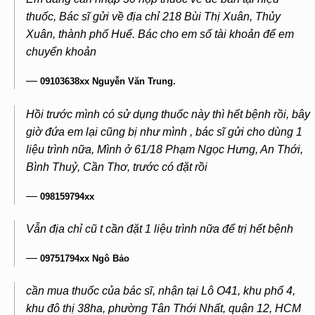
thuốc, Bác sĩ gửi về địa chỉ 218 Bùi Thị Xuân, Thủy
Xuân, thành phố Huế. Bác cho em số tài khoản để em
chuyển khoản
—
09103638xx Nguyễn Văn Trung.
Hồi trước mình có sử dụng thuốc này thì hết bệnh rồi, bây
giờ đứa em lại cũng bị như mình , bác sĩ gửi cho dùng 1
liệu trình nữa, Mình ở 61/18 Phạm Ngọc Hưng, An Thới,
Bình Thuỷ, Cần Thơ, trước có đặt rồi
—
098159794xx
Vẫn địa chỉ cũ t cần đặt 1 liệu trình nữa để trị hết bệnh
—
09751794xx Ngô Bảo
cần mua thuốc của bác sĩ, nhận tại Lô O41, khu phố 4,
khu đô thị 38ha, phường Tân Thới Nhất, quận 12, HCM