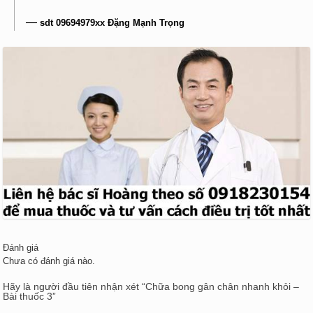
—
sdt 09694979xx Đặng Mạnh Trọng
Đánh giá
Chưa có đánh giá nào.
Hãy là người đầu tiên nhận xét “Chữa bong gân chân nhanh khỏi –
Bài thuốc 3”