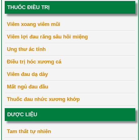
THUỐC ĐIỀU TRỊ
Viêm xoang viêm mũi
Viêm lợi đau răng sâu hôi miệng
Ung thư ác tính
Điều trị hóc xương cá
Viêm đau dạ dày
Mất ngủ đau đầu
Thuốc đau nhức xương khớp
DƯỢC LIỆU
Tam thất tự nhiên