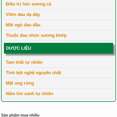
Điều trị hóc xương cá
Viêm đau dạ dày
Mất ngủ đau đầu
Thuốc đau nhức xương khớp
DƯỢC LIỆU
Tam thất tự nhiên
Tinh bột nghệ nguyên chất
Mật ong rừng
Nấm lim xanh tự nhiên
Sản phẩm mua nhiều