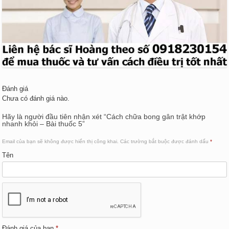
Đánh giá
Chưa có đánh giá nào.
Hãy là người đầu tiên nhận xét “Cách chữa bong gân trật khớp
nhanh khỏi – Bài thuốc 5”
Email của bạn sẽ không được hiển thị công khai.
Các trường bắt buộc được đánh dấu
*
Tên
Đánh giá của bạn
*