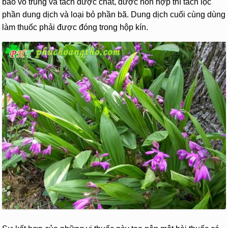
bảo vô trùng và tách dược chất, được hỗn hợp thì tách lọc
phần dung dịch và loại bỏ phần bã. Dung dịch cuối cùng dùng
làm thuốc phải được đóng trong hộp kín.