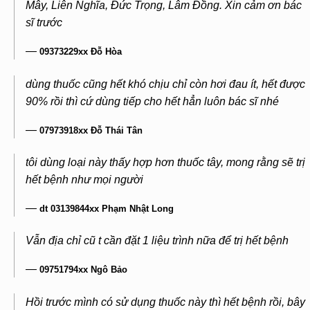
Mây, Liên Nghĩa, Đức Trọng, Lâm Đồng. Xin cảm ơn bác
sĩ trước
—
09373229xx Đỗ Hòa
dùng thuốc cũng hết khó chịu chỉ còn hơi đau ít, hết được
90% rồi thì cứ dùng tiếp cho hết hẳn luôn bác sĩ nhé
—
07973918xx Đỗ Thái Tân
tôi dùng loại này thấy hợp hơn thuốc tây, mong rằng sẽ trị
hết bệnh như mọi người
—
dt 03139844xx Phạm Nhật Long
Vẫn địa chỉ cũ t cần đặt 1 liệu trình nữa để trị hết bệnh
—
09751794xx Ngô Bảo
Hồi trước mình có sử dụng thuốc này thì hết bệnh rồi, bây