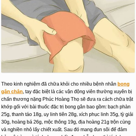
Theo kinh nghiệm đã chữa khỏi cho nhiều bệnh nhân
bong
gân chân
, tay đặc biệt là các vận động viên thường xuyên bị
chấn thương nặng Phúc Hoàng Thọ sẽ đưa ra cách chữa trật
khớp gối với bài thuốc đặc trị bong gân bao gồm: bạch phàn
25g, thanh táo 18g, uy linh tiên 28g, xích phục linh 35g, tỳ giải
30g, hoàng bá 26g, mộc thông 19g, địa hoàng 21g trộn cùng
và nghiền nhỏ lấy chiết xuất. Sau đó mang đun sôi để đảm