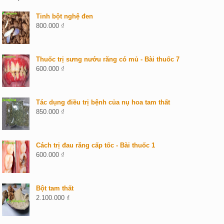
Tinh bột nghệ đen
800.000
₫
Thuốc trị sưng nướu răng có mủ - Bài thuốc 7
600.000
₫
Tác dụng điều trị bệnh của nụ hoa tam thất
850.000
₫
Cách trị đau răng cấp tốc - Bài thuốc 1
600.000
₫
Bột tam thất
2.100.000
₫