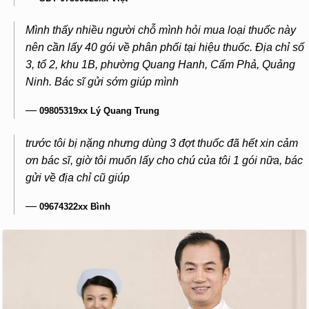
Mình thấy nhiều người chỗ mình hỏi mua loại thuốc này
nên cần lấy 40 gói về phân phối tại hiệu thuốc. Địa chỉ số
3, tổ 2, khu 1B, phường Quang Hanh, Cẩm Phả, Quảng
Ninh. Bác sĩ gửi sớm giúp mình
—
09805319xx Lý Quang Trung
trước tôi bị nặng nhưng dùng 3 đợt thuốc đã hết xin cảm
ơn bác sĩ, giờ tôi muốn lấy cho chú của tôi 1 gói nữa, bác
gửi về địa chỉ cũ giúp
—
09674322xx Bình