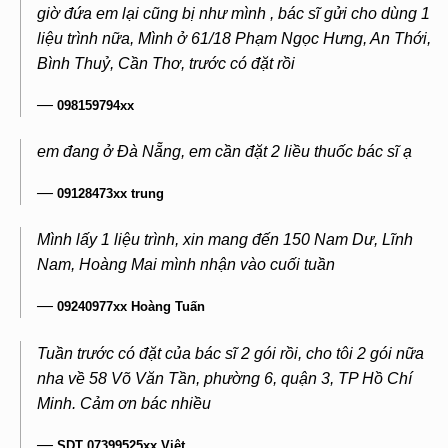
giờ đứa em lại cũng bị như mình , bác sĩ gửi cho dùng 1
liệu trình nữa, Mình ở 61/18 Phạm Ngọc Hưng, An Thới,
Bình Thuỷ, Cần Thơ, trước có đặt rồi
—
098159794xx
em đang ở Đà Nẵng, em cần đặt 2 liều thuốc bác sĩ ạ
—
09128473xx trung
Mình lấy 1 liệu trình, xin mang đến 150 Nam Dư, Lĩnh
Nam, Hoàng Mai mình nhận vào cuối tuần
—
09240977xx Hoàng Tuấn
Tuần trước có đặt của bác sĩ 2 gói rồi, cho tôi 2 gói nữa
nha về 58 Võ Văn Tần, phường 6, quận 3, TP Hồ Chí
Minh. Cảm ơn bác nhiều
—
SDT 07399525xx Việt