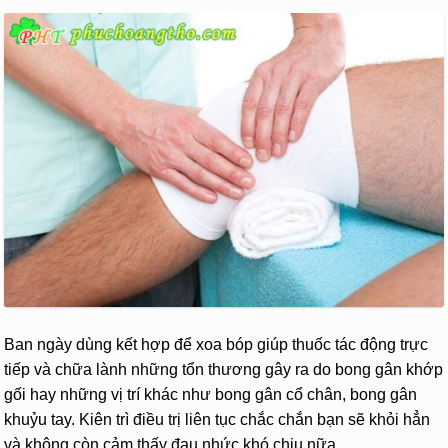
Ban ngày dùng kết hợp để xoa bóp giúp thuốc tác động trực
tiếp và chữa lành những tổn thương gây ra do bong gân khớp
gối hay những vị trí khác như bong gân cổ chân, bong gân
khuỷu tay. Kiên trì điều trị liên tục chắc chắn bạn sẽ khỏi hẳn
và không còn cảm thấy đau nhức khó chịu nữa.