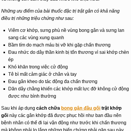
Những ưu điểm của bài thuốc đặc trị trật gân có khả năng
điều trị những triệu chứng như sau:
Viêm cơ khớp, sưng phù nề vùng bong gân và sưng lan
sang các vùng xung quanh
Bầm tím do mạch máu bị vỡ khi gặp chấn thương
Đau nhức do dây thần kinh bị tổn thương vì sai khớp chèn
ép
Khó khăn trong việc cử động
Tê bì mất cảm giác ở chân và tay
Đau gân kheo do tác động đa chấn thương
Dãn dây chằng khiến các khớp mất lực đỡ không cử động
được như bình thường
Sau khi áp dụng
cách chữa
bong gân đầu gối
trật khớp
gối
này các gân khớp đã được phục hồi như ban đầu nên
bệnh nhân có thể đi lại vận động như trước khi chấn thương
mà không phải lo lắng những biến chứng phải gặp sau này.