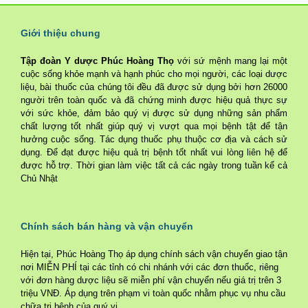
Giới thiệu chung
Tập đoàn Y dược Phúc Hoàng Thọ
với sứ mệnh mang lại một
cuộc sống khỏe mạnh và hạnh phúc cho mọi người, các loại dược
liệu, bài thuốc của chúng tôi đều đã được sử dụng bởi hơn 26000
người trên toàn quốc và đã chứng minh được hiệu quả thực sự
với sức khỏe, đảm bảo quý vị được sử dụng những sản phẩm
chất lượng tốt nhất giúp quý vị vượt qua mọi bệnh tật để tận
hưởng cuộc sống. Tác dụng thuốc phụ thuộc cơ địa và cách sử
dụng. Để đạt được hiệu quả trị bệnh tốt nhất vui lòng liên hệ để
được hỗ trợ. Thời gian làm việc tất cả các ngày trong tuần kể cả
Chủ Nhật
Chính sách bán hàng và vận chuyển
Hiện tại, Phúc Hoàng Thọ áp dụng chính sách vận chuyển giao tận
nơi MIỄN PHÍ tại các tỉnh có chi nhánh với các đơn thuốc, riêng
với đơn hàng dược liệu sẽ miễn phí vận chuyển nếu giá trị trên 3
triệu VNĐ. Áp dụng trên phạm vi toàn quốc nhằm phục vụ nhu cầu
chữa trị bệnh của quý vị.