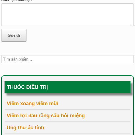
THUỐC ĐIỀU TRỊ
Viêm xoang viêm mũi
Viêm lợi đau răng sâu hôi miệng
Ung thư ác tính